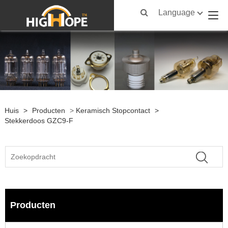
Language
Huis
>
Producten
>
Keramisch Stopcontact
>
Stekkerdoos GZC9-F
Producten