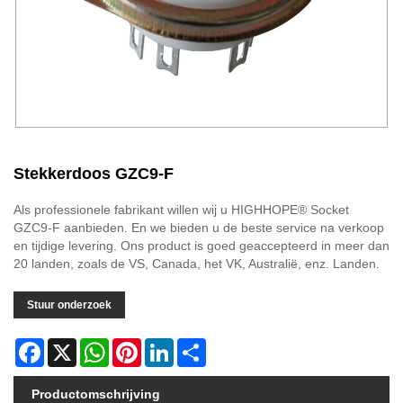
Stekkerdoos GZC9-F
Als professionele fabrikant willen wij u HIGHHOPE® Socket
GZC9-F aanbieden. En we bieden u de beste service na verkoop
en tijdige levering. Ons product is goed geaccepteerd in meer dan
20 landen, zoals de VS, Canada, het VK, Australië, enz. Landen.
Stuur onderzoek
Facebook
X
WhatsApp
Pinterest
LinkedIn
Share
Productomschrijving