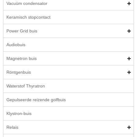
Vacuüm condensator
Keramisch stopcontact
Power Grid buis
Audiobuis
Magnetron buis
Röntgenbuis
Waterstof Thyratron
Gepulseerde reizende golfbuis
Klystron-buis
Relais