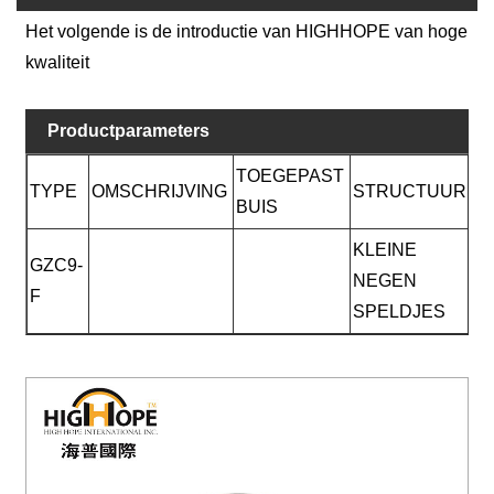
Het volgende is de introductie van HIGHHOPE van hoge
kwaliteit
Productparameters
TOEGEPAST
TYPE
OMSCHRIJVING
STRUCTUUR
BUIS
KLEINE
GZC9-
NEGEN
F
SPELDJES