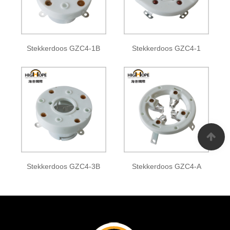
Stekkerdoos GZC4-1B
Stekkerdoos GZC4-1
Stekkerdoos GZC4-3B
Stekkerdoos GZC4-A