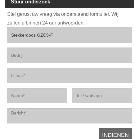
Stuur onderzoek
Stel gerust uw vraag via onderstaand formulier. Wij
zullen u binnen 24 uur antwoorden.