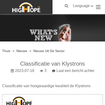
Language
Thuis
>
Nieuws
>
Nieuws Uit De Sector
Classificatie van Klystrons
2023-07-18
3
Laat een bericht achter
Classificatie van
hoogwaardige kwaliteit
de Klystrons