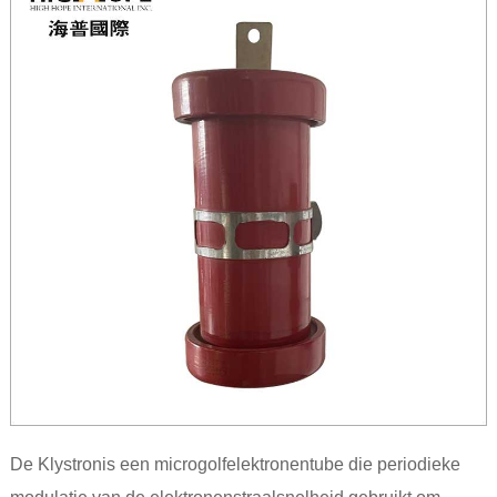
De Klystron
is een microgolfelektronentube die periodieke