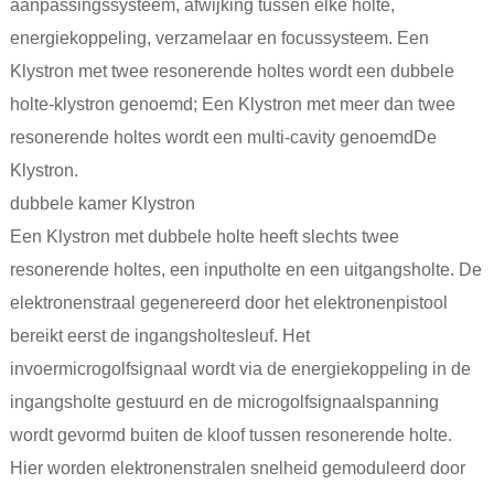
aanpassingssysteem, afwijking tussen elke holte,
energiekoppeling, verzamelaar en focussysteem. Een
Klystron met twee resonerende holtes wordt een dubbele
holte-klystron genoemd; Een Klystron met meer dan twee
resonerende holtes wordt een multi-cavity genoemd
De
Klystron
.
dubbele kamer Klystron
Een Klystron met dubbele holte heeft slechts twee
resonerende holtes, een inputholte en een uitgangsholte. De
elektronenstraal gegenereerd door het elektronenpistool
bereikt eerst de ingangsholtesleuf. Het
invoermicrogolfsignaal wordt via de energiekoppeling in de
ingangsholte gestuurd en de microgolfsignaalspanning
wordt gevormd buiten de kloof tussen resonerende holte.
Hier worden elektronenstralen snelheid gemoduleerd door