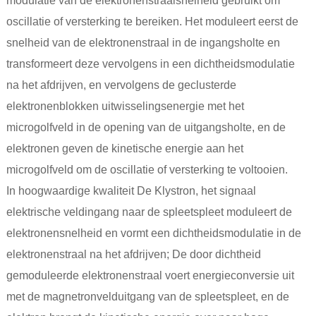
modulatie van de elektronenstraalsnelheid gebruikt om
oscillatie of versterking te bereiken. Het moduleert eerst de
snelheid van de elektronenstraal in de ingangsholte en
transformeert deze vervolgens in een dichtheidsmodulatie
na het afdrijven, en vervolgens de geclusterde
elektronenblokken uitwisselingsenergie met het
microgolfveld in de opening van de uitgangsholte, en de
elektronen geven de kinetische energie aan het
microgolfveld om de oscillatie of versterking te voltooien.
In
hoogwaardige kwaliteit
De Klystron
, het signaal
elektrische veldingang naar de spleetspleet moduleert de
elektronensnelheid en vormt een dichtheidsmodulatie in de
elektronenstraal na het afdrijven; De door dichtheid
gemoduleerde elektronenstraal voert energieconversie uit
met de magnetronvelduitgang van de spleetspleet, en de