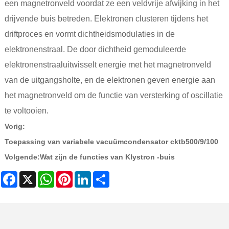
een magnetronveld voordat ze een veldvrije afwijking in het
drijvende buis betreden. Elektronen clusteren tijdens het
driftproces en vormt dichtheidsmodulaties in de
elektronenstraal. De door dichtheid gemoduleerde
elektronenstraaluitwisselt energie met het magnetronveld
van de uitgangsholte, en de elektronen geven energie aan
het magnetronveld om de functie van versterking of oscillatie
te voltooien.
Vorig:
Toepassing van variabele vacuümcondensator cktb500/9/100
Volgende:
Wat zijn de functies van Klystron -buis
Facebook
X
WhatsApp
Pinterest
LinkedIn
Share