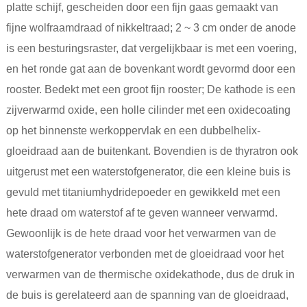
platte schijf, gescheiden door een fijn gaas gemaakt van
fijne wolfraamdraad of nikkeltraad; 2 ~ 3 cm onder de anode
is een besturingsraster, dat vergelijkbaar is met een voering,
en het ronde gat aan de bovenkant wordt gevormd door een
rooster. Bedekt met een groot fijn rooster; De kathode is een
zijverwarmd oxide, een holle cilinder met een oxidecoating
op het binnenste werkoppervlak en een dubbelhelix-
gloeidraad aan de buitenkant. Bovendien is de thyratron ook
uitgerust met een waterstofgenerator, die een kleine buis is
gevuld met titaniumhydridepoeder en gewikkeld met een
hete draad om waterstof af te geven wanneer verwarmd.
Gewoonlijk is de hete draad voor het verwarmen van de
waterstofgenerator verbonden met de gloeidraad voor het
verwarmen van de thermische oxidekathode, dus de druk in
de buis is gerelateerd aan de spanning van de gloeidraad,