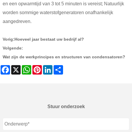
en een opwarmtijd van 3 tot 5 minuten is vereist; Natuurlijk
worden sommige waterstofgeneratoren onafhankelijk
aangedreven.
Vorig:
Hoeveel jaar bestaat uw bedrijf al?
Volgende:
Wat zijn de werkprincipes en structuren van condensatoren?
Facebook
X
WhatsApp
Pinterest
LinkedIn
Share
Stuur onderzoek