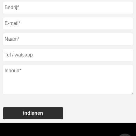
indienen