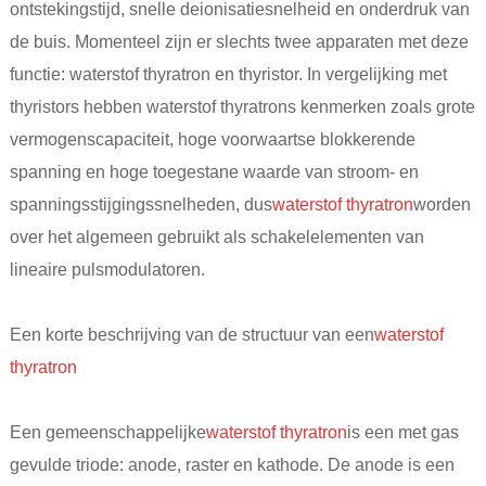
ontstekingstijd, snelle deionisatiesnelheid en onderdruk van
de buis. Momenteel zijn er slechts twee apparaten met deze
functie: waterstof thyratron en thyristor. In vergelijking met
thyristors hebben waterstof thyratrons kenmerken zoals grote
vermogenscapaciteit, hoge voorwaartse blokkerende
spanning en hoge toegestane waarde van stroom- en
spanningsstijgingssnelheden, dus
waterstof thyratron
worden
over het algemeen gebruikt als schakelelementen van
lineaire pulsmodulatoren.
Een korte beschrijving van de structuur van een
waterstof
thyratron
Een gemeenschappelijke
waterstof thyratron
is een met gas
gevulde triode: anode, raster en kathode. De anode is een